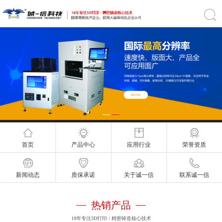
首页
产品中心
应用行业
荣誉资质
新闻动态
质保承诺
关于诚一信
联系诚一信
热销产品
18年专注3D打印 / 精密铸造核心技术