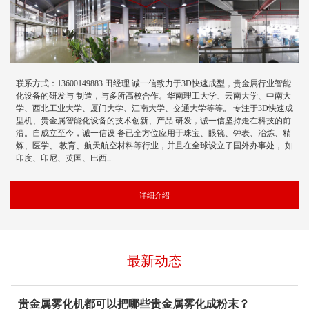
联系方式：13600149883 田经理 诚一信致力于3D快速成型，贵金属行业智能
化设备的研发与 制造，与多所高校合作。华南理工大学、云南大学、中南大
学、西北工业大学、厦门大学、江南大学、交通大学等等。 专注于3D快速成
型机、贵金属智能化设备的技术创新、产品 研发，诚一信坚持走在科技的前
沿。自成立至今，诚一信设 备已全方位应用于珠宝、眼镜、钟表、冶炼、精
炼、医学、 教育、航天航空材料等行业，并且在全球设立了国外办事处， 如
印度、印尼、英国、巴西..
详细介绍
最新动态
贵金属雾化机都可以把哪些贵金属雾化成粉末？