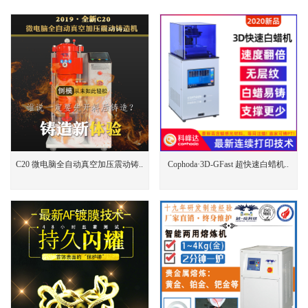
C20 微电脑全自动真空加压震动铸..
Cophoda·3D-GFast 超快速白蜡机..