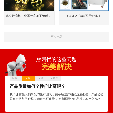
真空镀膜机（全国代客加工镀膜，..
CXM-AI 智能两用熔炼机
更多产品
您困扰的这些问题
完美解决
问题一
问题二
问题三
问题四
品？
产品质量如何？性价比高吗？
设备
名国内外
我们拥有强大的研发与生产团队，设备经过严格的质量把控，产品检验
我们提
产经验，
只有合格与不合格，确保出厂质量，拥有国际化的品质，本土化价格。
供一年
供24