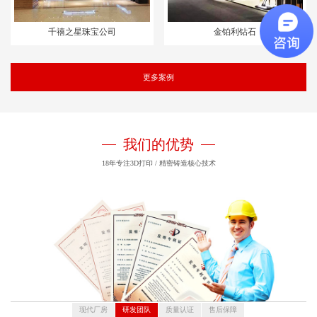
千禧之星珠宝公司
金铂利钻石
更多案例
我们的优势
18年专注3D打印 / 精密铸造核心技术
现代厂房
研发团队
质量认证
售后保障